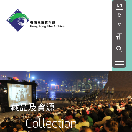
EN
繁
简
藏品及資源
Collection