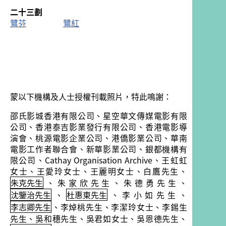
二十三劃
鷺芬
鷺紅
蒙以下機構及人士授權刊載照片，特此鳴謝：
邵氏影城香港有限公司、星空華文傳媒電影有限
公司、香港泰吉影業發行有限公司、香港電影導
演會、桃源電影企業公司、港僑影業公司、華南
電影工作者聯合會、新華影業公司、銀都機構有
限公司、Cathay Organisation Archive、王虹虹
女士、王愛玲女士、王麗明女士、白鷹先生、
朱克先生
、朱家欣先生、朱德勇先生、
沈鑒治先生
、
杜惠東先生
、李小如先生、
李志卿先生
、李焯桃先生、李潔玲女士、李錫生
先生、吳和穗先生、吳君如女士、吳恩德先生、