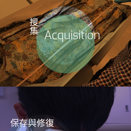
搜
集
Acquisition
保存與修復