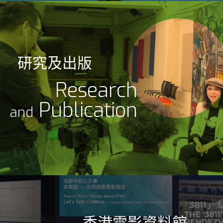
研究及出版
Research
Publication
and