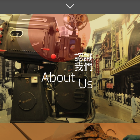
認識
我們
About
Us