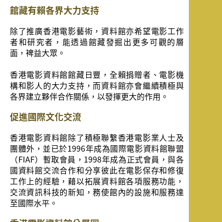
館藏有賴各界大力支持
除了推廣香港電影藝術，資料館亦希望電影工作
者和研究者，能透過館藏發掘出更多可觀的層
面，裨益大眾。
香港電影資料館館藏日豐，全賴捐贈者、電影機
構和影人的大力支持，而資料館亦會繼續積極與
各界建立夥伴合作關係，以發揮更大的作用。
促進國際文化交流
香港電影資料館除了積極聯繫香港電影業人士及
團體外，並已於1996年成為國際電影資料館聯盟
（FIAF）暫取會員，1998年成為正式會員，與各
國資料館交流合作和分享彼此在電影保存和修復
工作上的經驗，藉以拓展資料館各項服務功能，
交流資訊科技的新知，務使館內的設施和服務達
至國際水平。