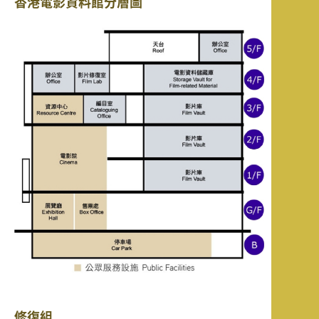
香港電影資料館分層圖
修復組