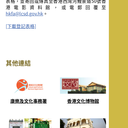
表格，並寄回或傳真至香港西灣河鯉景道50號香
港電影資料館，或電郵回覆至
hkfa@lcsd.gov.hk
。
[下載登記表格]
其他連結
康樂及文化事務署
香港文化博物館