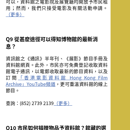
可以，資料館之電影院及展覽廳均開放予市民租
用；然而，我們只接受電影及有關活動申請。
（更多）
Q9 從甚麼途徑可以得知博物館的最新消
息？
資訊館之《通訊》半年刊、《展影》節目手冊及
資料館網頁。此外，市民亦可免費登記收取資料
館電子通訊，以電郵收取最新的節目資料，以及
訂閱
「香港電影資料館 Hong Kong Film
Archive」YouTube頻道
，更可重溫資料館的線上
節目。
查詢：(852) 2739 2139
（更多）
Q10 市民如何捐贈物品予資料館？館藏的選