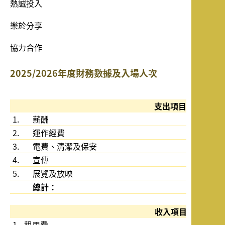
熱誠投入
樂於分享
協力合作
2025/2026年度財務數據及入場人次
支出項目
1.
薪酬
2.
運作經費
3.
電費、清潔及保安
4.
宣傳
5.
展覽及放映
總計：
收入項目
1.
租用費