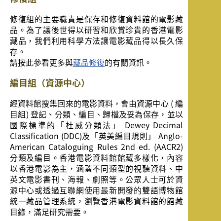
修復組的主要職責是保存和修復資料館的電影藏
品。為了讓後世得以研習和欣賞珍貴的香港電影
藏品，我們利用科學方法讓電影藏品得以長久保
存。
請按此參看更多與
藏品修復
的有關資訊。
編目組（資源中心）
經資料館搜集回來的電影資料，會由資源中心 ( 編
目組) 登記、分類、編目、歸檔及妥為保存，並以
國際標準的「杜威分類法」 Dewey Decimal
Classification (DDC)及「英美編目規則」 Anglo-
American Cataloguing Rules 2nd ed. (AACR2)
分類及編目。香港電影資料館館藏多樣化，內容
以香港電影為主，涵蓋不同類型的視聽資料、中
英文電影書刊、海報、劇照等。公眾人士可於資
源中心或透過互聯網使用最新開發的雙語博物館
統一藏品管理系統，瀏覽香港電影資料館的館藏
目錄，滿足研究需要。