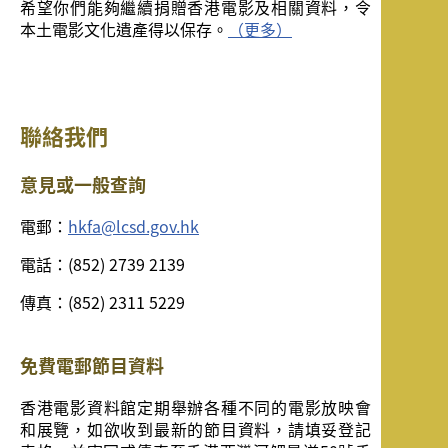
希望你們能夠繼續捐贈香港電影及相關資料，令
本土電影文化遺產得以保存。
（更多）
聯絡我們
意見或一般查詢
電郵：
hkfa@lcsd.gov.hk
電話：(852) 2739 2139
傳真：(852) 2311 5229
免費電郵節目資料
香港電影資料館定期舉辦各種不同的電影放映會
和展覽，如欲收到最新的節目資料，請填妥登記