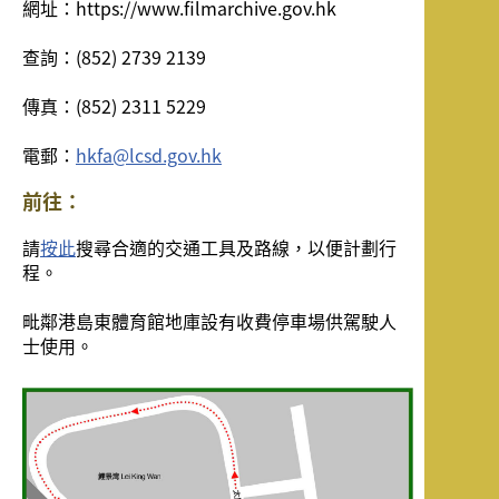
網址：https://www.filmarchive.gov.hk
查詢：(852) 2739 2139
傳真：(852) 2311 5229
電郵：
hkfa@lcsd.gov.hk
前往：
請
按此
搜尋合適的交通工具及路線，以便計劃行
程。
毗鄰港島東體育館地庫設有收費停車場供駕駛人
士使用。