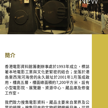
New
簡介
香港電影資料館籌劃辦事處於1993年成立，標誌
著本地電影工業與文化更緊密的結合；坐落於港
島東西灣河海傍的永久館址於2001年1月落成啟
用，樓高五層，樓面總面積約7,200平方米，設有
小型電影院、展覽廳、資源中心、藏品庫及修復
工作室。
我們致力搜集電影資料，藏品主要來自業界及公
眾的捐贈。搜集回來的文物經歸檔編目後，可提