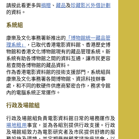
請按此看更多與
捐贈
、
藏品
及
珍藏影片外借計劃
的資料。
系統組
康樂及文化事務署新推出的
「博物館統一藏品管
理系統」
，已取代香港電影資料館、香港歷史博
物館和香港文化博物館現有的藏品管理系統。新
系統有助各博物館之間的資料互通，讓市民更容
易查閱各博物館的藏品資料。
作為香港電影資料館的技術支援部門，系統組與
康樂及文化事務署各間博物館、資訊科技辦事
處，和不同的軟硬件供應商緊密合作，務求令館
內的電腦系統正常運作。
行政及場館組
行政及場館組負責電影資料館日常的場務運作及
場地租用
事宜，並為各組別提供行政支援。行政
及場館組致力為電影研究者及市民提供舒適的服
務設施及環境，並定期舉辦顧客諮詢座談會，以