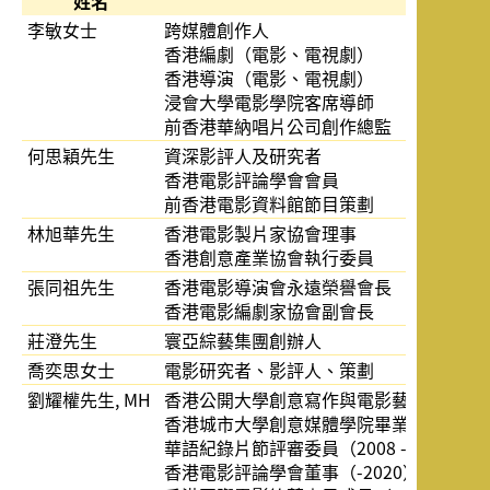
姓名
李敏女士
跨媒體創作人
香港編劇（電影、電視劇）
香港導演（電影、電視劇）
浸會大學電影學院客席導師
前香港華納唱片公司創作總監
何思穎先生
資深影評人及研究者
香港電影評論學會會員
前香港電影資料館節目策劃
林旭華先生
香港電影製片家協會理事
香港創意產業協會執行委員
張同祖先生
香港電影導演會永遠榮譽會長
香港電影編劇家協會副會長
莊澄先生
寰亞綜藝集團創辦人
喬奕思女士
電影研究者、影評人、策劃
劉耀權先生, MH
香港公開大學創意寫作與電影藝術課程學術顧問
香港城市大學創意媒體學院畢業作品評核試校外
華語紀錄片節評審委員（2008 - 2016）
香港電影評論學會董事（-2020）