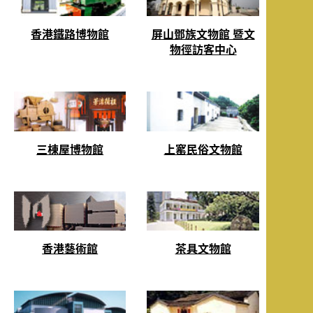
香港鐵路博物館
屏山鄧族文物館 暨文
物徑訪客中心
三棟屋博物館
上窰民俗文物館
香港藝術館
茶具文物館