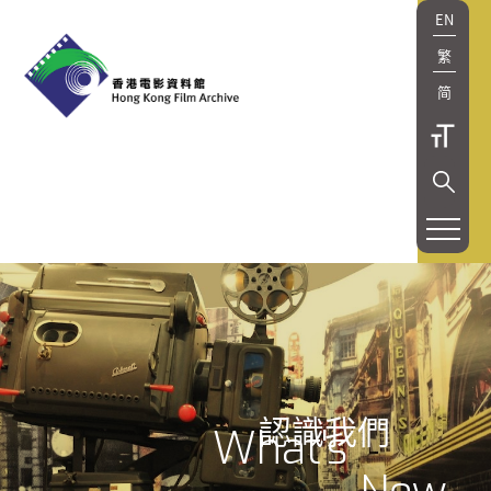
EN
繁
简
認識我們
What's