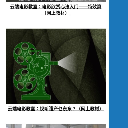
云端电影教室：电影欣赏心法入门──特效篇
（网上教材）
云端电影教室：视听遗产乜东东？（网上教材）