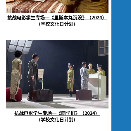
抗战电影学生专场─《里斯本丸沉没》（2024）
(学校文化日计划)
抗战电影学生专场─《同学们》（2024）
(学校文化日计划)