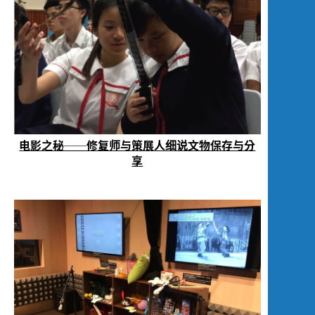
电影之秘──修复师与策展人细说文物保存与分
享