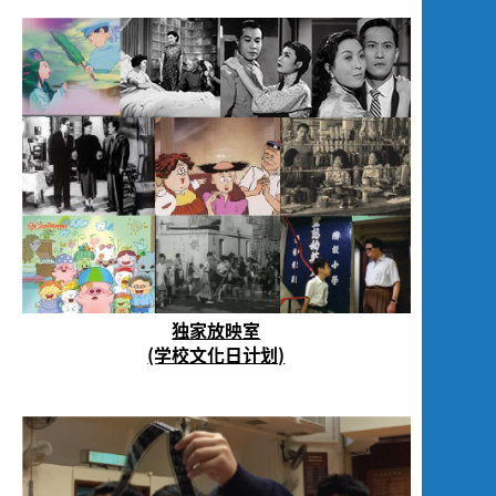
独家放映室
(学校文化日计划)