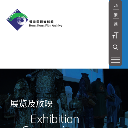
EN
繁
简
展览及放映
Exhibition