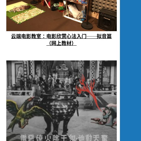
云端电影教室：电影欣赏心法入门──拟音篇
（网上教材）