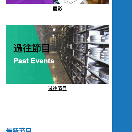
展影
过往节目
最新节目