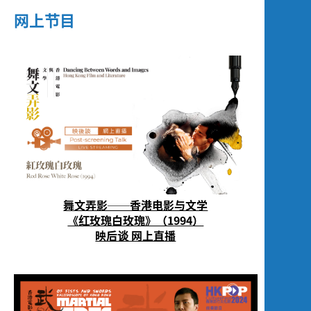
网上节目
舞文弄影──香港电影与文学
《红玫瑰白玫瑰》（1994）
映后谈 网上直播