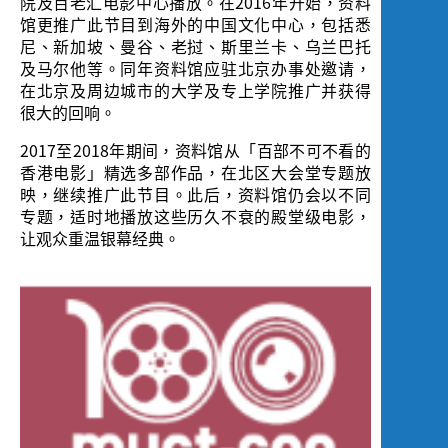
院及百老汇电影中心播放。在2016年开始，资料
馆更推广此节目到海外的中国文化中心，包括悉
尼、新加坡、曼谷、老挝、斯里兰卡、乌兰巴托
及马尔他等。同年资料馆应驻北京办事处邀请，
在北京及周边城市的大学及专上学院推广并获得
很大的回响。
2017至2018年期间，资料馆从「百部不可不看的
香港电影」精选多部作品，在北区大会堂专题放
映，继续推广此节目。此后，资料馆仍会以不同
专题，适时地播放这些历久不衰的殿堂级电影，
让观众重温银幕经典。