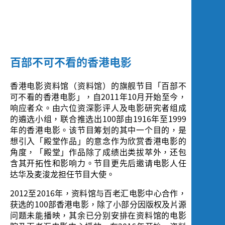
百部不可不看的香港电影
香港电影资料馆（资料馆）的旗舰节目「百部不
可不看的香港电影」，自2011年10月开始至今，
响应者众。由六位资深影评人及电影研究者组成
的遴选小组，联合推选出100部由1916年至1999
年的香港电影。该节目筹划的其中一个目的，是
想引入「殿堂作品」的意念作为欣赏香港电影的
角度，「殿堂」作品除了成绩出类拔萃外，还包
含其开拓性和影响力。节目更先后邀请电影人任
达华及麦浚龙担任节目大使。
2012至2016年，资料馆与百老汇电影中心合作，
获选的100部香港电影，除了小部分因版权及片源
问题未能播映，其余已分别安排在资料馆的电影