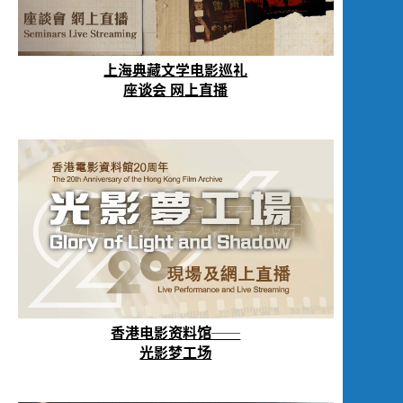
上海典藏文学电影巡礼
座谈会 网上直播
香港电影资料馆──
光影梦工场