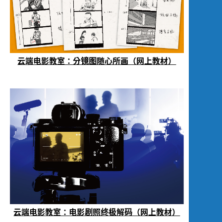
云端电影教室：分镜图随心所画（网上教材）
云端电影教室：电影剧照终极解码（网上教材）