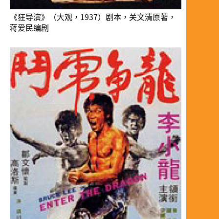
《狂导演》（大观，1937）剧本，关文清原著，
蒋爱民编剧