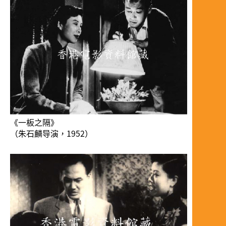
《一板之隔》
（朱石麟导演，1952）