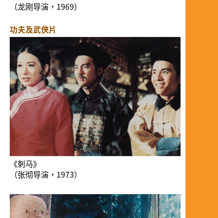
（龙刚导演，1969）
功夫及武侠片
《刺马》
（张彻导演，1973）