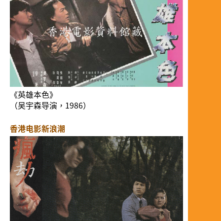
《英雄本色》
（吴宇森导演，1986）
香港电影新浪潮