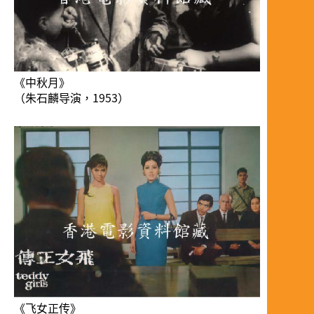
《中秋月》
（朱石麟导演，1953）
《飞女正传》