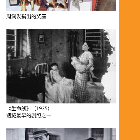
周润发捐出的奖座
《生命线》（1935）：
馆藏最早的剧照之一