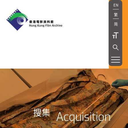
EN
繁
简
搜集
Acquisition