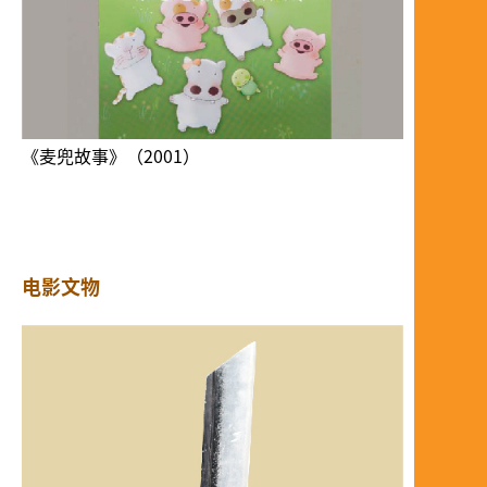
《麦兜故事》（2001）
电影文物