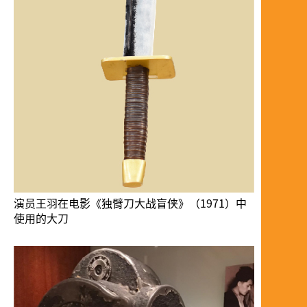
演员王羽在电影《独臂刀大战盲侠》（1971）中
使用的大刀