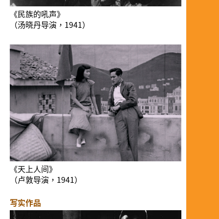
《民族的吼声》
（汤晓丹导演，1941）
《天上人间》
（卢敦导演，1941）
写实作品