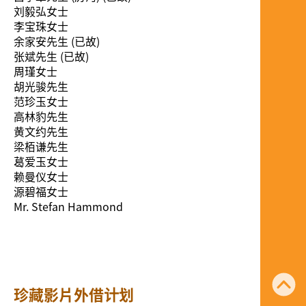
刘毅弘女士
李宝珠女士
余家安先生 (已故)
张斌先生 (已故)
周瑾女士
胡光骏先生
范珍玉女士
高林豹先生
黄文约先生
梁栢谦先生
葛爱玉女士
赖曼仪女士
源碧福女士
Mr. Stefan Hammond
珍藏影片外借计划