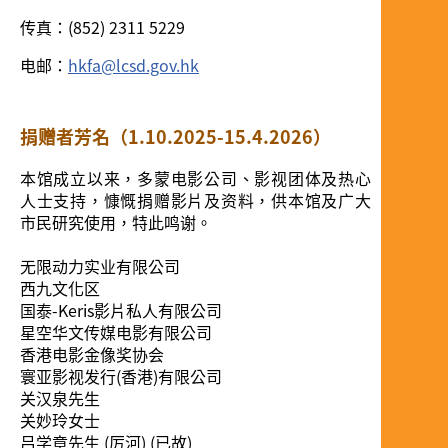
传真：(852) 2311 5229
电邮：
hkfa@lcsd.gov.hk
捐赠者芳名（1.10.2025-15.4.2026）
本馆成立以来，多蒙电影公司、影视团体及热心
人士支持，慷慨捐赠影片及资料，供本馆及广大
市民研究使用，特此鸣谢。
无限动力实业有限公司
西九文化区
国泰-Keris影片私人有限公司
星空华文传媒电影有限公司
香港电影金像奖协会
寰亚影视发行(香港)有限公司
关汉泉先生
关妙玲女士
吕学章先生 (厉河) (已故)