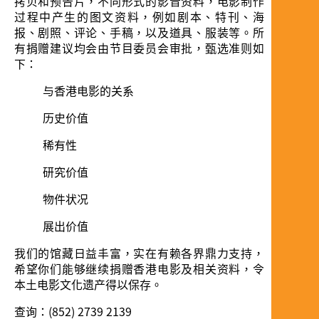
拷贝和预告片，不同形式的影音资料，电影制作
过程中产生的图文资料，例如剧本、特刊、海
报、剧照、评论、手稿，以及道具、服装等。所
有捐赠建议均会由节目委员会审批，甄选准则如
下：
与香港电影的关系
历史价值
稀有性
研究价值
物件状况
展出价值
我们的馆藏日益丰富，实在有赖各界鼎力支持，
希望你们能够继续捐赠香港电影及相关资料，令
本土电影文化遗产得以保存。
查询：(852) 2739 2139