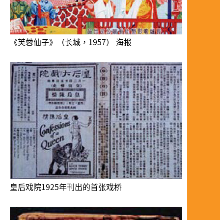
《芙蓉仙子》（长城，1957） 海报
皇后戏院1925年刊出的首张戏桥