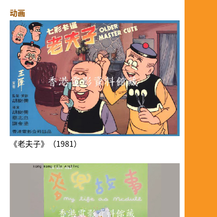
动画
《老夫子》（1981）