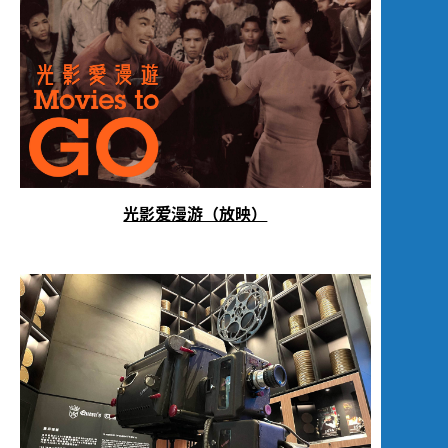
光影爱漫游（放映）