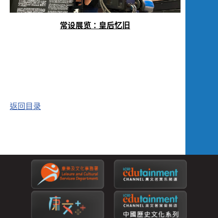
常设展览：皇后忆旧
返回目录