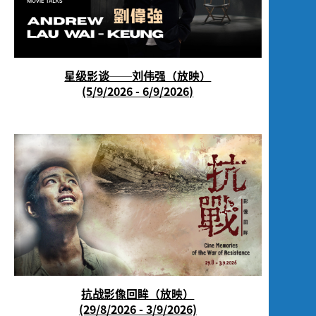
星级影谈──刘伟强（放映）
(5/9/2026 - 6/9/2026)
抗战影像回眸（放映）
(29/8/2026 - 3/9/2026)