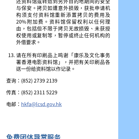
还资料馆或转运到另外目的地期间的安全
与保安。拷贝如遭意外损毁，获批申请机
构须支付资料馆重新添置拷贝的费用及
20%附加费。资料馆保留权利以任何理
由，包括但不限于拷贝无故损毁、未获授
权使用或复制等，暂停或终止任何机构的
外借要求。
请在所有印刷品上鸣谢「康乐及文化事务
署香港电影资料馆」，并把有关印刷品各
送一份给资料馆以作记录。
查询：(852) 2739 2139
传真：(852) 2311 5229
电邮：
hkfa@lcsd.gov.hk
免费团体导赏服务