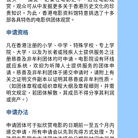
赏，观众可从中发掘更多关于香港历史文化的珍
贵知识。为此，香港电影资料馆特意挑选了十多
部各具特色的电影供团体观赏。
申请资格
凡在香港注册的小学、中学、特殊学校、专上学
院、大学，以及为长者或残疾人士提供服务之注
册慈善及非牟利团体均可申请。电影院设有环线
感应系统，欢迎为听障人士提供服务的团体申
请。慈善及非牟利团体于递交申请时，请附上有
关之证明文件副本以证明其慈善或非牟利性质。
（如团体章程或组织章程大纲及章程细则，并需
明文规定，若团体解散，其成员不得分享其利润
或资产。）
申请办法
申请团体可于拟欣赏电影的日期前一至五个月内
递交申请，所有申请会以先到先得方式处理。为