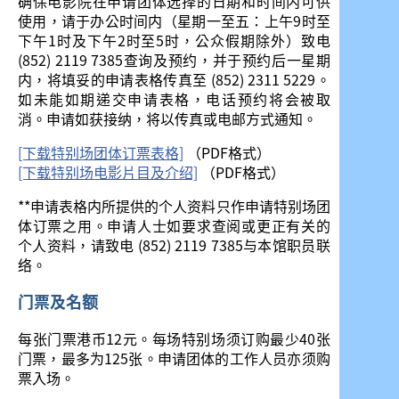
确保电影院在申请团体选择的日期和时间内可供
使用，请于办公时间内（星期一至五：上午9时至
下午1时及下午2时至5时，公众假期除外）致电
(852) 2119 7385查询及预约，并于预约后一星期
内，将填妥的申请表格传真至 (852) 2311 5229。
如未能如期递交申请表格，电话预约将会被取
消。申请如获接纳，将以传真或电邮方式通知。
[下载特别场团体订票表格]
（PDF格式）
[下载特别场电影片目及介绍]
（PDF格式）
**申请表格内所提供的个人资料只作申请特别场团
体订票之用。申请人士如要求查阅或更正有关的
个人资料，请致电 (852) 2119 7385与本馆职员联
络。
门票及名额
每张门票港币12元。每场特别场须订购最少40张
门票，最多为125张。申请团体的工作人员亦须购
票入场。