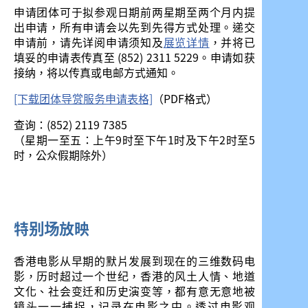
申请团体可于拟参观日期前两星期至两个月内提
出申请，所有申请会以先到先得方式处理。递交
申请前，请先详阅申请须知及
展览详情
，并将已
填妥的申请表传真至 (852) 2311 5229。申请如获
接纳，将以传真或电邮方式通知。
[下载团体导赏服务申请表格]
（PDF格式）
查询：(852) 2119 7385
（星期一至五：上午9时至下午1时及下午2时至5
时，公众假期除外）
特别场放映
香港电影从早期的默片发展到现在的三维数码电
影，历时超过一个世纪，香港的风土人情、地道
文化、社会变迁和历史演变等，都有意无意地被
镜头一一捕捉，记录在电影之中。透过电影观