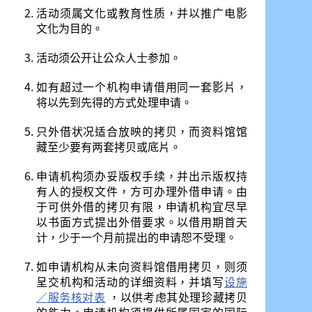
活动须属文化或教育性质，并以推广电影
文化为目的。
活动须公开让公众人士参加。
如有超过一个机构申请借用同一套影片，
将以先到先得的方式处理申请。
只外借状况适合放映的拷贝，而资料馆馆
藏至少要有两套拷贝或底片。
申请机构须办妥版权手续，并出示版权持
有人的授权文件，方可办理外借申请。由
于可供外借的拷贝有限，申请机构宜尽早
以书面方式提出外借要求。以借用期首天
计，少于一个月前提出的申请恕不受理。
如申请机构从未向资料馆借用拷贝，则须
呈交机构和活动的详细资料，并填写
设施
／服务核对表
，以供考虑其处理珍藏拷贝