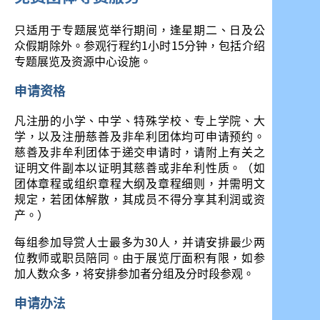
只适用于专题展览举行期间，逢星期二、日及公
众假期除外。参观行程约1小时15分钟，包括介绍
专题展览及资源中心设施。
申请资格
凡注册的小学、中学、特殊学校、专上学院、大
学，以及注册慈善及非牟利团体均可申请预约。
慈善及非牟利团体于递交申请时，请附上有关之
证明文件副本以证明其慈善或非牟利性质。（如
团体章程或组织章程大纲及章程细则，并需明文
规定，若团体解散，其成员不得分享其利润或资
产。）
每组参加导赏人士最多为30人，并请安排最少两
位教师或职员陪同。由于展览厅面积有限，如参
加人数众多，将安排参加者分组及分时段参观。
申请办法