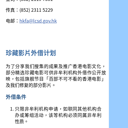
传真：(852) 2311 5229
电邮：
hkfa@lcsd.gov.hk
珍藏影片外借计划
为了分享我们搜集的成果及推广香港电影文化，
部分精选珍藏电影可供非牟利机构外借作公开放
映，包括旗舰节目「百部不可不看的香港电影」
及我们修复的部分影片。
外借条件
只限非牟利机构申请，如联同其他机构合
办或筹组活动，该等机构必须同属非牟利
性质。