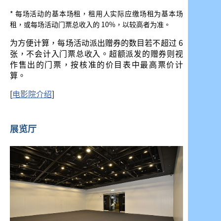
* 每场活动的基本场租，租用人实际应缴场租为基本场
租，或每场活动门票总收入的 10%，以较高者为准。
为方便计算，每场活动派出赠券的数目若不超过 6
张，不会计入门票总收入。超额派发的赠券则视
作售出的门票，按核准的价目表中最高票价计
算。
[
电影院介绍
]
展览厅