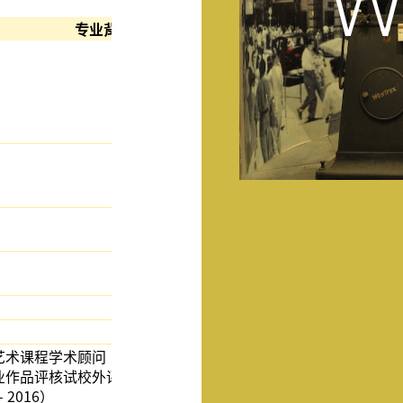
W
专业背景
课程学术顾问（2018-2022）
评核试校外评核员（2011 - 2014）及专家顾问（2016）
2016）