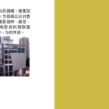
。
众的捐赠。搜集回
。为提高公众对香
电影放映、展览、
电影资料馆联盟
作，与时并进。