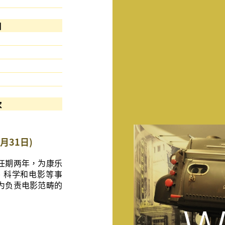
80,891,000
目
以港币计算
17,000
319,000
161,000
497,000
次
104,491
月31日)
任期两年，为康乐
、科学和电影等事
为负责电影范畴的