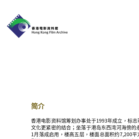
简介
香港电影资料馆筹划办事处于1993年成立，标
文化更紧密的结合；坐落于港岛东西湾河海傍的永
1月落成启用，楼高五层，楼面总面积约7,200