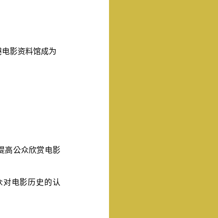
港电影资料馆成为
。
提高公众欣赏电影
众对电影历史的认