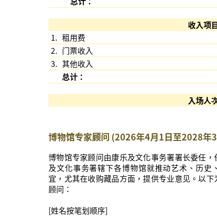
总计：
收入项
1.
租用费
2.
门票收入
3.
其他收入
总计：
入场人
博物馆专家顾问 (2026年4月1日至2028年3
博物馆专家顾问由康乐及文化事务署署长委任，
及文化事务署辖下各博物馆就推动艺术、历史
宜，尤其在收购藏品方面，提供专业意见。以下
顾问：
[姓名按笔划顺序]