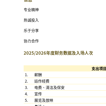
专业精神
热诚投入
乐于分享
协力合作
2025/2026年度财务数据及入场人次
支出项
1.
薪酬
2.
运作经费
3.
电费、清洁及保安
4.
宣传
5.
展览及放映