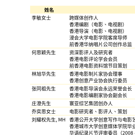
姓名
李敏女士
跨媒体创作人
香港编剧（电影、电视剧）
香港导演（电影、电视剧）
浸会大学电影学院客席导师
前香港华纳唱片公司创作总监
何思颖先生
资深影评人及研究者
香港电影评论学会会员
前香港电影资料馆节目策划
林旭华先生
香港电影制片家协会理事
香港创意产业协会执行委员
张同祖先生
香港电影导演会永远荣誉会长
香港电影编剧家协会副会长
庄澄先生
寰亚综艺集团创办人
乔奕思女士
电影研究者、影评人、策划
刘耀权先生, MH
香港公开大学创意写作与电影艺术
香港城市大学创意媒体学院毕业作品
华语纪录片节评审委员（2008 - 