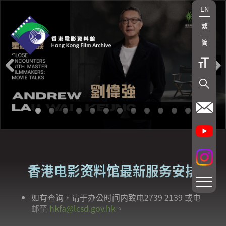
EN
繁
简
Previous
Next
香港电影资料馆最新服务安排
如有查询，请于办公时间内致电2739 2139 或电
邮至
hkfa@lcsd.gov.hk
。