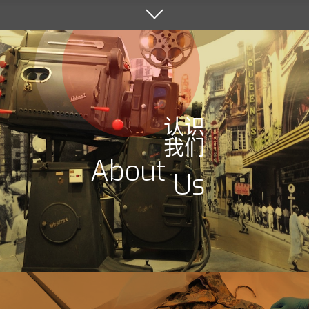
认识
我们
About
Us