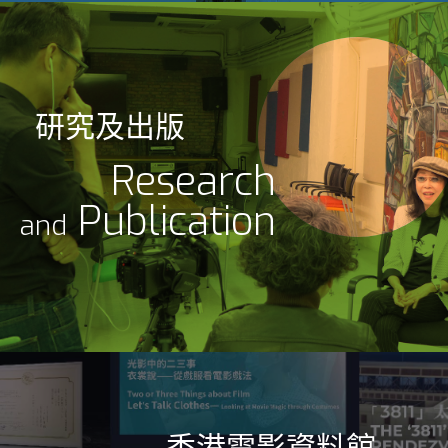
研究及出版
Research
Publication
and