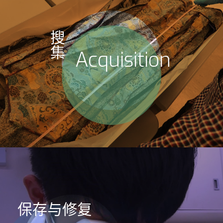
搜
集
Acquisition
保存与修复