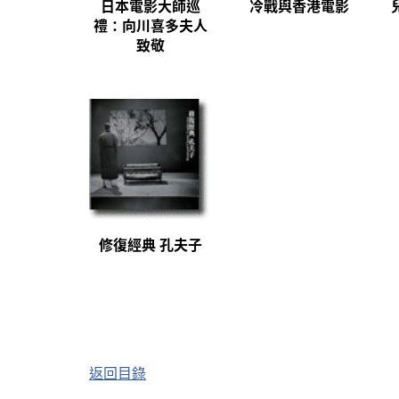
日本電影大師巡
冷戰與香港電影
禮：向川喜多夫人
致敬
修復經典 孔夫子
返回目錄