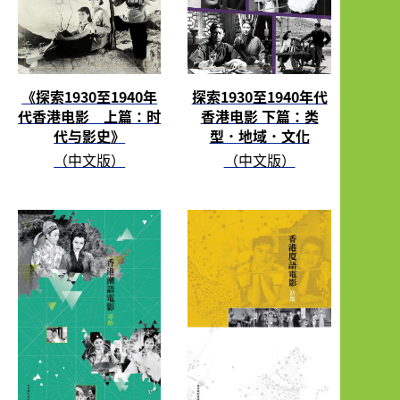
《探索1930至1940年
探索1930至1940年代
代香港电影 上篇：时
香港电影 下篇：类
代与影史》
型．地域．文化
（中文版）
（中文版）