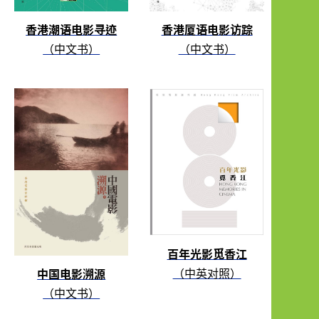
香港潮语电影寻迹
香港厦语电影访踪
（中文书）
（中文书）
百年光影觅香江
（中英对照）
中国电影溯源
（中文书）