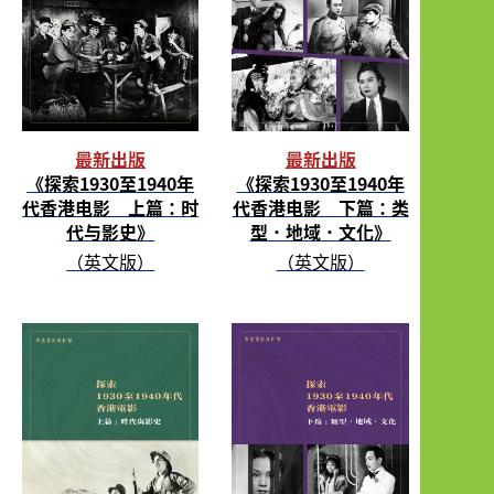
最新出版
最新出版
《探索1930至1940年
《探索1930至1940年
代香港电影 上篇：时
代香港电影 下篇：类
代与影史》
型．地域．文化》
（英文版）
（英文版）