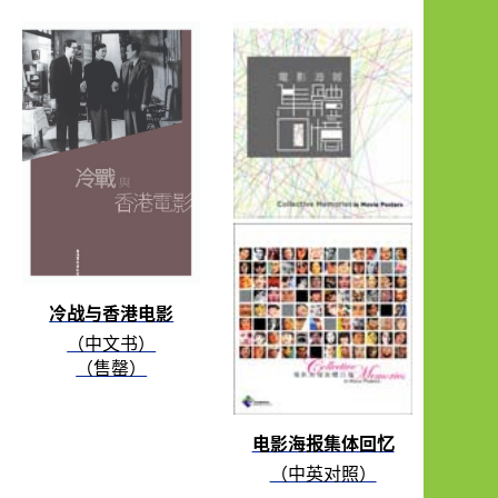
冷战与香港电影
（中文书）
（售罄）
电影海报集体回忆
（中英对照）