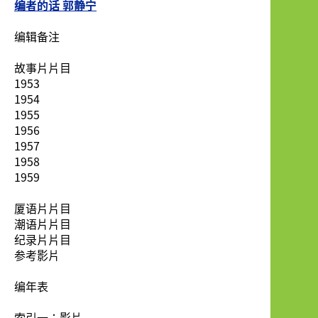
编者的话 郭静宁
编辑备注
故事片片目
1953
1954
1955
1956
1957
1958
1959
厦语片片目
潮语片片目
纪录片片目
参考影片
编年表
索引一：影片