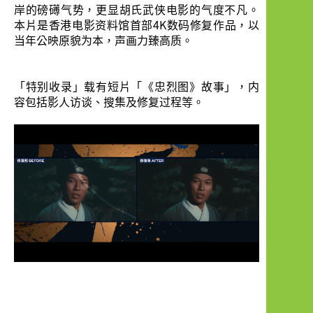
岸的磅礡气势，更显胡氏武侠电影的气度不凡。
本片是香港电影资料馆首部4K数码修复作品，以
当年公映原貌为本，声画力臻高质。
「特别收录」载有短片「《忠烈图》故事」，内
容包括影人访谈、搜集及修复过程等。