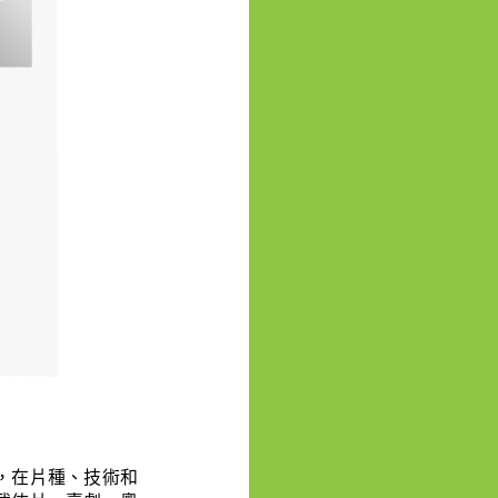
）
，在片種、技術和