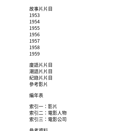
故事片片目
1953
1954
1955
1956
1957
1958
1959
廈語片片目
潮語片片目
紀錄片片目
參考影片
編年表
索引一：影片
索引二：電影人物
索引三：電影公司
參考資料