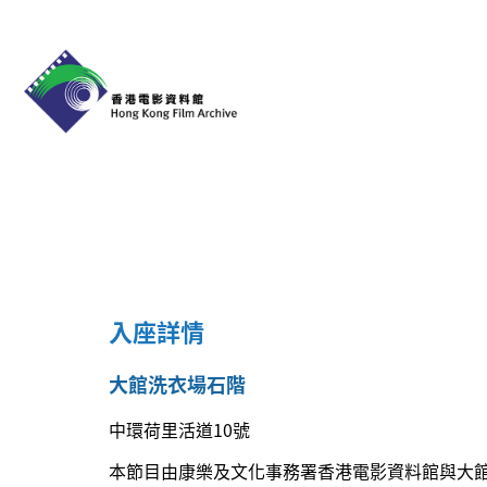
入座詳情
大館洗衣場石階
中環荷里活道10號
本節目由康樂及文化事務署香港電影資料館與大