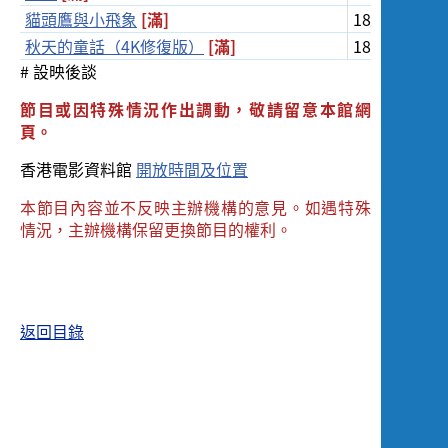
貓頭鷹與小飛象
[滿]
18/12/202
秋天的童話（4K修復版）
[滿]
18/12/202
# 設映後談
節目或因特殊情況作出調動，敬請留意本館網
頁。
香港電影資料館
開放時間及位置
本節目內容並不反映主辦機構的意見。如遇特殊
情況，主辦機構保留更換節目的權利。
返回目錄