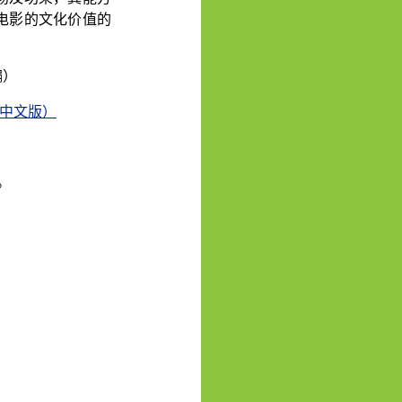
电影的文化价值的
编）
中文版）
。