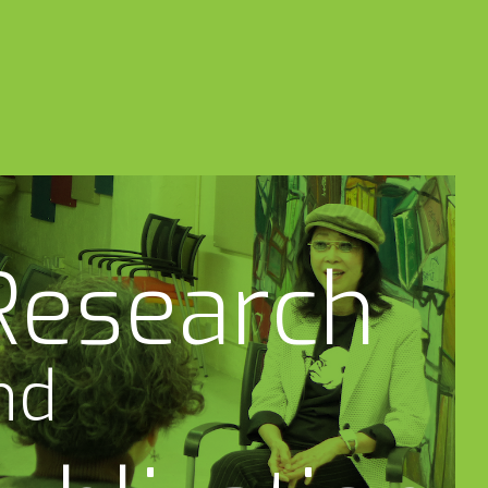
Research
nd