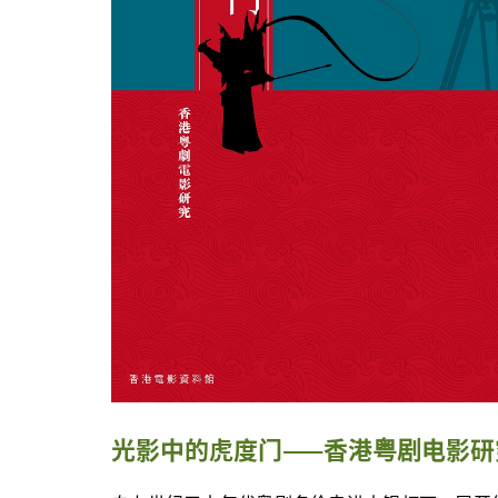
光影中的虎度门——香港粤剧电影研