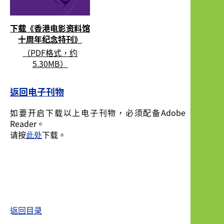
下载《香港电影资料馆
十周年纪念特刊》
（PDF格式，约
5.30MB）
返回电子刊物
如要开启下载以上电子刊物，必须配备Adobe
Reader。
请按
此处
下载。
返回目录