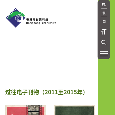
EN
繁
简
过往电子刊物（2011至2015年）