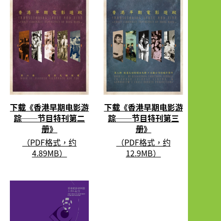
下载《香港早期电影游
下载《香港早期电影游
踪──节目特刊第二
踪──节目特刊第三
册》
册》
（PDF格式，约
（PDF格式，约
4.89MB）
12.9MB）