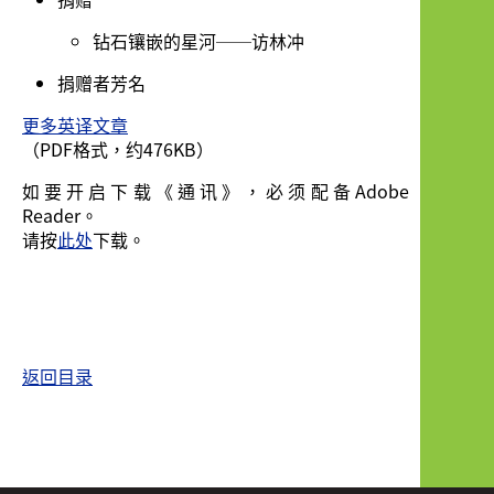
钻石镶嵌的星河──访林冲
捐赠者芳名
更多英译文章
（PDF格式，约476KB）
如要开启下载《通讯》，必须配备Adobe
Reader。
请按
此处
下载。
返回目录