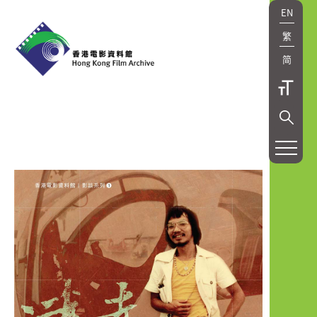
EN
繁
简