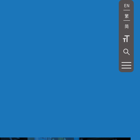
EN
繁
简