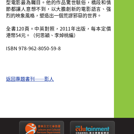
型電影最為矚目。他的作品驚世駭俗，橋段和情
節都讓人意想不到，以大膽創新的電影語言、强
烈的映象風格，塑造出一個荒謬邪惡的世界。
全書120頁。中英對照，2011年出版，每本定價
港幣54元。（何思穎、李焯桃編）
ISBN 978-962-8050-59-8
返回專題書刊──影人