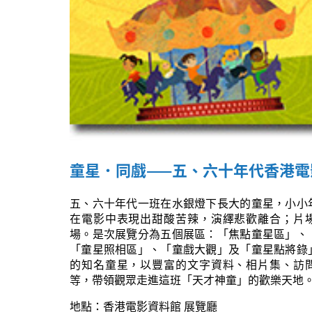
童星．同戲——五、六十年代香港電
五、六十年代一班在水銀燈下長大的童星，小小
在電影中表現出甜酸苦辣，演繹悲歡離合；片
場。是次展覽分為五個展區：「焦點童星區」、
「童星照相區」、「童戲大觀」及「童星點將錄
的知名童星，以豐富的文字資料、相片集、訪
等，帶領觀眾走進這班「天才神童」的歡樂天地
地點：香港電影資料館 展覽廳