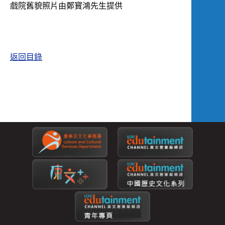
戲院舊貌照片由鄭寳鴻先生提供
返回目錄