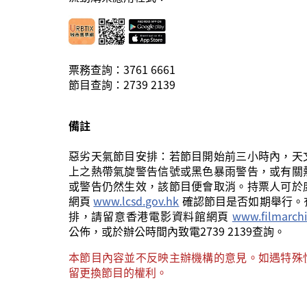
票務查詢：3761 6661
節目查詢：
2739 2139
備註
惡劣天氣節目安排：若節目開始前三小時內，天
上之熱帶氣旋警告信號或黑色暴雨警告，或有關
或警告仍然生效，該節目便會取消。持票人可於
網頁
www.lcsd.gov.hk
確認節目是否如期舉行。
排，請留意香港電影資料館網頁
www.filmarchi
公佈，或於辦公時間內致電2739 2139查詢。
本節目內容並不反映主辦機構的意見。如遇特殊
留更換節目的權利。