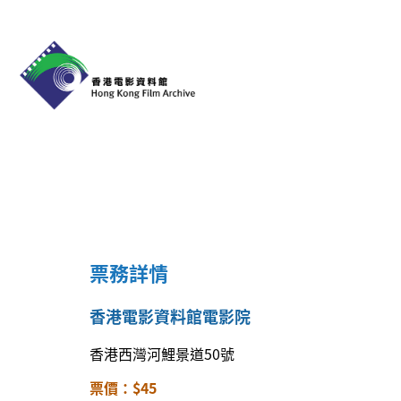
票務詳情
香港電影資料館電影院
香港西灣河鯉景道50號
票價：$45