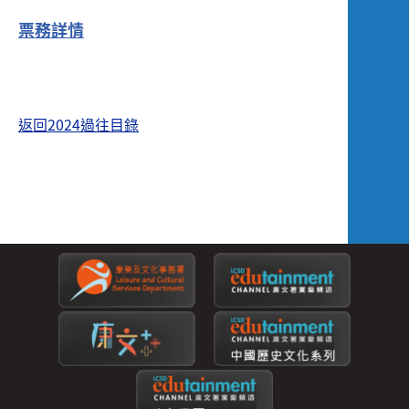
票務詳情
返回2024過往目錄